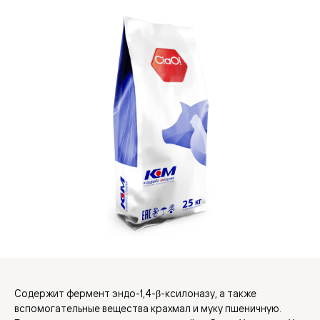
Содержит фермент эндо-1,4-β-ксилоназу, а также
вспомогательные вещества крахмал и муку пшеничную.