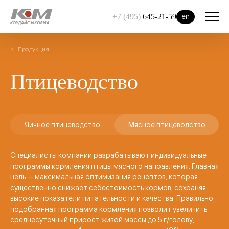
en
+7 (495)
645-21-59
Продукция
Птицеводство
Яичное птицеводство
Мясное птицеводство
Специалисты компании разрабатывают индивидуальные
программы кормления птицы мясного направления. Главная
цель — максимальная оптимизация рецептов, которая
существенно снижает себестоимость кормов, сохраняя
высокие показатели питательности и качества. Правильно
подобранная программа кормления позволит увеличить
среднесуточный прирост живой массы до 5 г/голову,