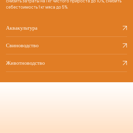
снизить затраты на 1 кг чистого прироста до 10%, снизить
себестоимость 1 кг мяса до 5%.
Аквакультура
Свиноводство
Животноводство