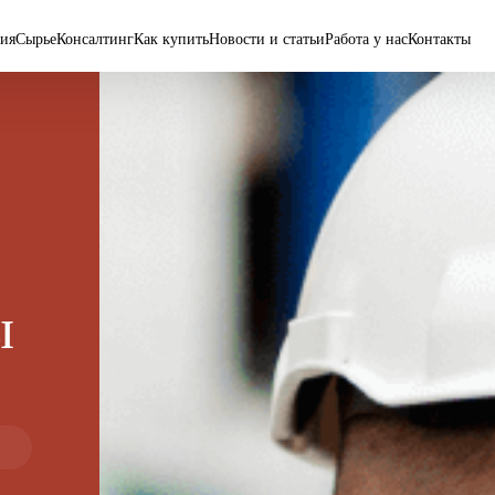
ия
Сырье
Консалтинг
Как купить
Новости и статьи
Работа у нас
Контакты
ы