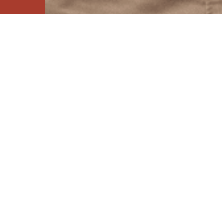
Фармацевтическая компания с акцентом на разрабо
производство и маркетинг продуктов здравоохран
для человека и животных.