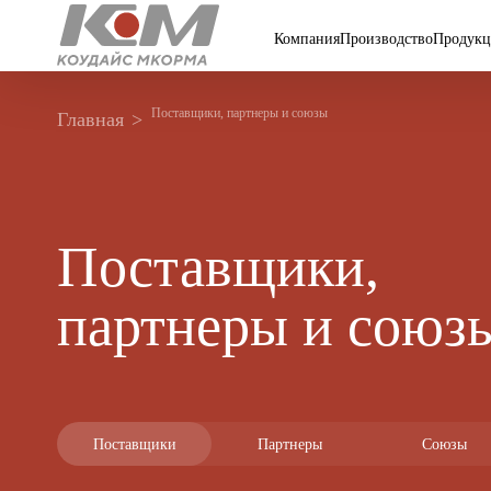
Компания
Производство
Продукц
Поставщики, партнеры и союзы
Главная
Поставщики,
партнеры и союз
Поставщики
Партнеры
Союзы